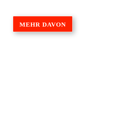
MEHR DAVON
Tretet unserem
Discord-Server
bei!