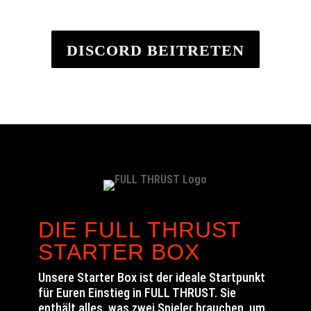
DISCORD BEITRETEN
DIE FULL THRUST
STARTER BOX
Unsere Starter Box ist der ideale Startpunkt
für Euren Einstieg in FULL THRUST. Sie
enthält alles, was zwei Spieler brauchen, um