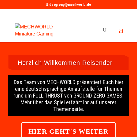
devgroup@mechworld.de
Herzlich Willkommen Reisender
Das Team von MECHWORLD präsentiert Euch hier
eine deutschsprachige Anlaufstelle für Themen
rund um FULL THRUST von GROUND ZERO GAMES.
Mehr über das Spiel erfahrt Ihr auf unserer
Themenseite.
HIER GEHT´S WEITER