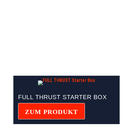
UNSERE
PRODUKTE IM
ONLINE-SHOP
FULL THRUST STARTER BOX
ZUM PRODUKT