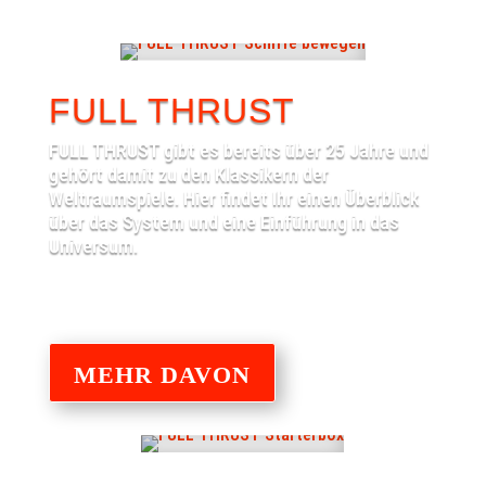
FULL THRUST
FULL THRUST gibt es bereits über 25 Jahre und
gehört damit zu den Klassikern der
Weltraumspiele. Hier findet Ihr einen Überblick
über das System und eine Einführung in das
Universum.
MEHR DAVON