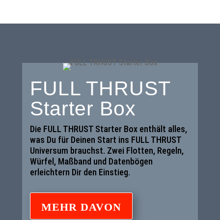
FULL THRUST
Starter Box
Die FULL THRUST Starter Box enthält alles,
was Du für Deinen Start ins FULL THRUST
Universum brauchst. Zwei Flotten, Regeln,
Würfel, Maßband und Datenbögen
erleichtern Dir den Einstieg.
MEHR DAVON