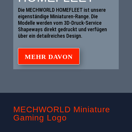
Die MECHWORLD HOMEFLEET ist unsere
eigenständige Miniaturen-Range. Die
Modelle werden vom 3D-Druck-Service
Shapeways direkt gedruckt und verfügen
über ein detailreiches Design.
MEHR DAVON
MECHWORLD Miniature
Gaming Logo